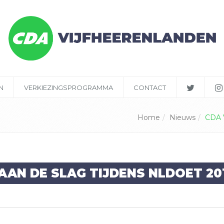
N
VERKIEZINGSPROGRAMMA
CONTACT
Home
Nieuws
CDA V
AN DE SLAG TIJDENS NLDOET 201