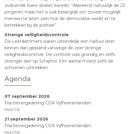
zodoende twee doelen bereikt. “Allereerst natuurlijk de 23
jongeren maar het is ook belangrijk om zoveel mogelijk
mensen te laten zien hoe de democratie werkt en te
betrekken bij de politiek”.
Strenge veiligheidscontrole
De Leerdammers waren uiteindelijk een halfuur later
binnen dan gepland vanwege de zeer strenge
veiligheidscontrole. De controle was grondig en zelfs
strenger dan op Schiphol. Een aantal moest zelfs de
schoenen uittrekken.
Agenda
07 september 2026
Fractievergadering CDA Vijfheerenlanden
FRACTIE
21 september 2026
Fractievergadering CDA Vijfheerenlanden
FRACTIE