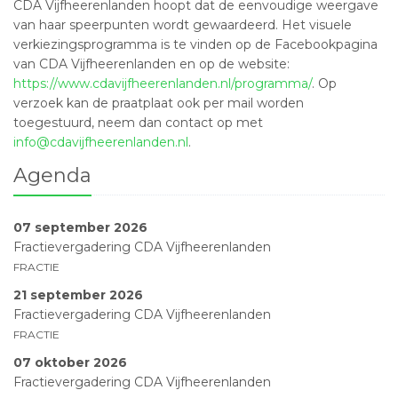
CDA Vijfheerenlanden hoopt dat de eenvoudige weergave
van haar speerpunten wordt gewaardeerd. Het visuele
verkiezingsprogramma is te vinden op de Facebookpagina
van CDA Vijfheerenlanden en op de website:
https://www.cdavijfheerenlanden.nl/programma/
. Op
verzoek kan de praatplaat ook per mail worden
toegestuurd, neem dan contact op met
info@cdavijfheerenlanden.nl
.
Agenda
07 september 2026
Fractievergadering CDA Vijfheerenlanden
FRACTIE
21 september 2026
Fractievergadering CDA Vijfheerenlanden
FRACTIE
07 oktober 2026
Fractievergadering CDA Vijfheerenlanden