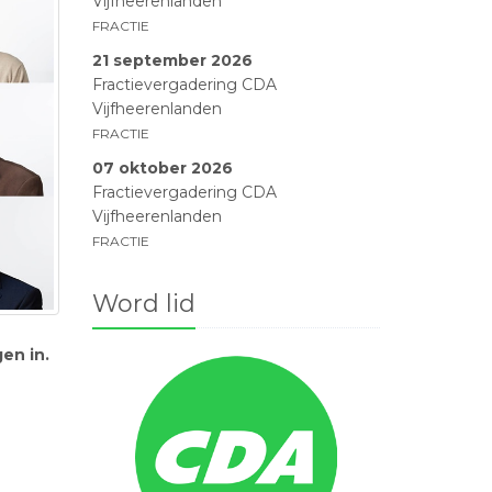
Vijfheerenlanden
FRACTIE
21 september 2026
Fractievergadering CDA
Vijfheerenlanden
FRACTIE
07 oktober 2026
Fractievergadering CDA
Vijfheerenlanden
FRACTIE
Word lid
en in.