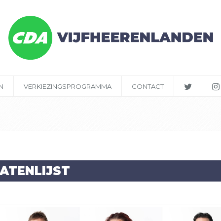
N
VERKIEZINGSPROGRAMMA
CONTACT
ATENLIJST