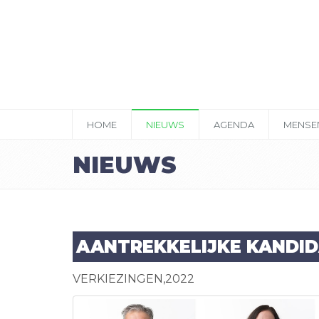
HOME
NIEUWS
AGENDA
MENSE
NIEUWS
AANTREKKELIJKE KANDID
VERKIEZINGEN,2022