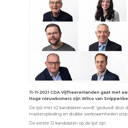
11-11-2021 CDA Vijfheerenlanden gaat met een
Hoge nieuwkomers zijn Wilco van Snippenberg 
De lijst met 42 kandidaten wordt ‘geduwd’ door 
masteropleiding en drukke werkzaamheden stopt en
De eerste 12 kandidaten op de lijst zijn: