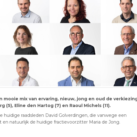
 mooie mix van ervaring, nieuw, jong en oud de verkiezing
(5), Eline den Hartog (7) en Raoul Michels (11).
de huidige raadsleden David Golverdingen, die vanwege een
 natuurlijk de huidige fractievoorzitter Maria de Jong.