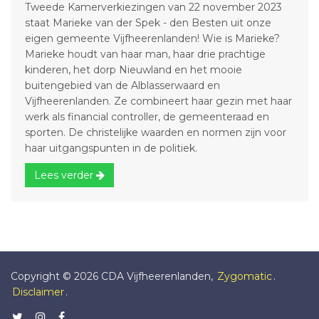
Tweede Kamerverkiezingen van 22 november 2023
staat Marieke van der Spek - den Besten uit onze
eigen gemeente Vijfheerenlanden! Wie is Marieke?
Marieke houdt van haar man, haar drie prachtige
kinderen, het dorp Nieuwland en het mooie
buitengebied van de Alblasserwaard en
Vijfheerenlanden. Ze combineert haar gezin met haar
werk als financial controller, de gemeenteraad en
sporten. De christelijke waarden en normen zijn voor
haar uitgangspunten in de politiek.
Lees verder
Copyright © 2026 CDA Vijfheerenlanden,
Zygomatic
.
Disclaimer
.